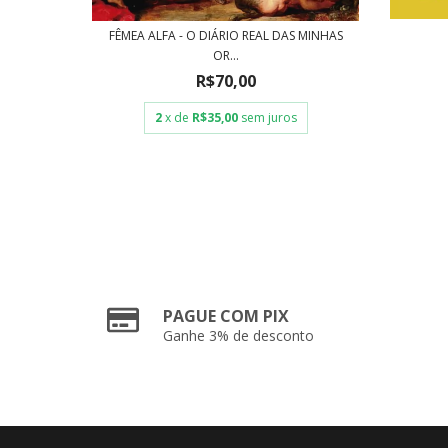
FÊMEA ALFA - O DIÁRIO REAL DAS MINHAS
GENS - A
OR...
R$70,00
2
x de
R$35,00
sem juros
PAGUE COM PIX
Ganhe 3% de desconto