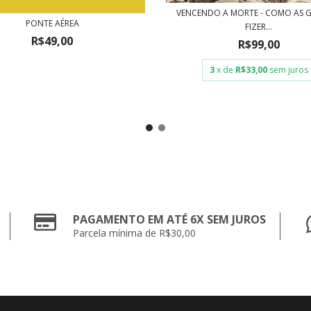
VENCENDO A MORTE - COMO AS 
PONTE AÉREA
FIZER...
R$49,00
R$99,00
3
x de
R$33,00
sem juros
PAGAMENTO EM ATÉ 6X SEM JUROS
Parcela mínima de R$30,00