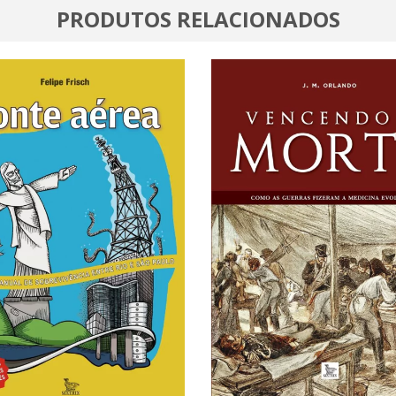
PRODUTOS RELACIONADOS