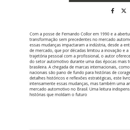
Com a posse de Fernando Collor em 1990 e a abertur
transformação sem precedentes no mercado automobi
essas mudanças impactaram a indústria, desde a entr
de mercado, que por décadas limitou a inovação e a 
trajetória pessoal com a profissional, o autor ofere
do setor automotivo durante uma das épocas mais t
brasileira. A chegada de marcas internacionais, co
nacionais são pano de fundo para histórias de cora
detalhes históricos e reflexões estratégicas, este l
intensamente essas mudanças, mas também uma anál
mercado automotivo no Brasil. Uma leitura indispens
histórias que moldam o futuro