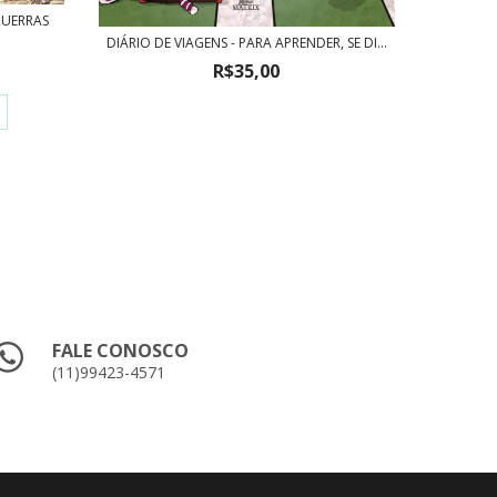
REGIM
GUERRAS
DIÁRIO DE VIAGENS - PARA APRENDER, SE DI...
R$35,00
FALE CONOSCO
(11)99423-4571