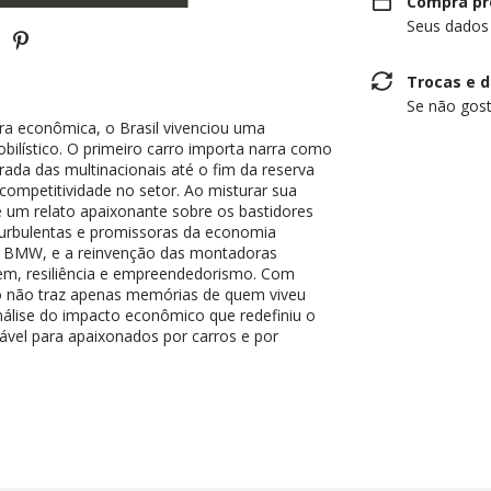
Compra pr
Seus dados
Trocas e 
Se não gost
a econômica, o Brasil vivenciou uma
lístico. O primeiro carro importa narra como
ada das multinacionais até o fim da reserva
competitividade no setor. Ao misturar sua
ce um relato apaixonante sobre os bastidores
urbulentas e promissoras da economia
mo BMW, e a reinvenção das montadoras
gem, resiliência e empreendedorismo. Com
ivro não traz apenas memórias de quem viveu
ise do impacto econômico que redefiniu o
ável para apaixonados por carros e por