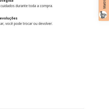
otegida
 cuidados durante toda a compra.
devoluções
ar, você pode trocar ou devolver.