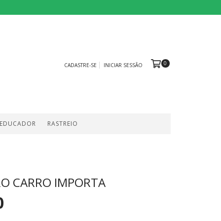
0
CADASTRE-SE
INICIAR SESSÃO
 EDUCADOR
RASTREIO
RO CARRO IMPORTA
0