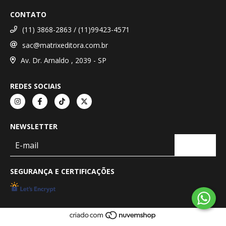
CONTATO
(11) 3868-2863 / (11)99423-4571
sac@matrixeditora.com.br
Av. Dr. Arnaldo , 2039 - SP
REDES SOCIAIS
NEWSLETTER
SEGURANÇA E CERTIFICAÇÕES