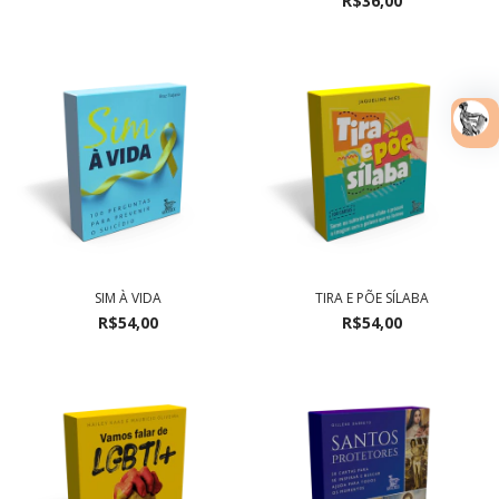
R$36,00
SIM À VIDA
TIRA E PÕE SÍLABA
R$54,00
R$54,00