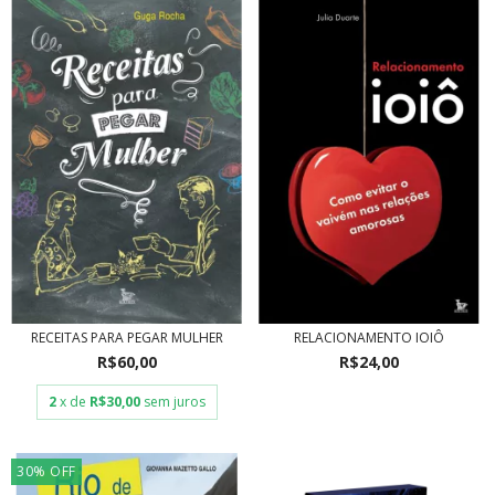
RECEITAS PARA PEGAR MULHER
RELACIONAMENTO IOIÔ
R$60,00
R$24,00
2
x de
R$30,00
sem juros
30
%
OFF