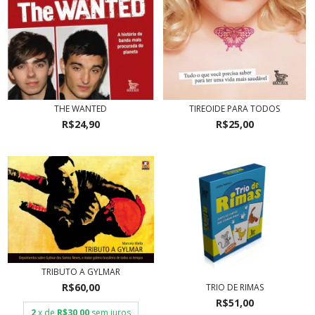
THE WANTED
TIREOIDE PARA TODOS
R$24,90
R$25,00
TRIBUTO A GYLMAR
R$60,00
TRIO DE RIMAS
R$51,00
2
x de
R$30,00
sem juros