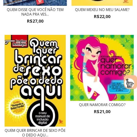
QUEM DISSE QUE VOCÊ NÃO TEM
QUEM MEXEU NO MEU SALAME?
NADA PRA VES...
R$22,00
R$27,00
QUER NAMORAR COMIGO?
R$21,00
QUEM QUER BRINCAR DE SEXO PÕE
O DEDO AQU...