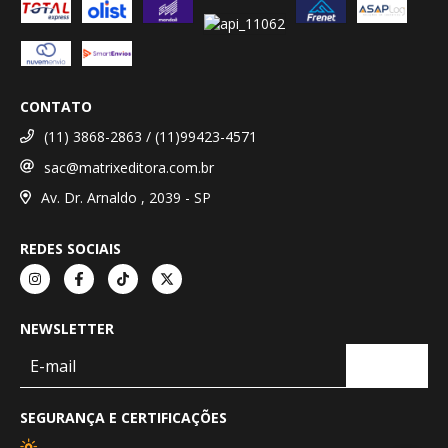
CONTATO
(11) 3868-2863 / (11)99423-4571
sac@matrixeditora.com.br
Av. Dr. Arnaldo , 2039 - SP
REDES SOCIAIS
NEWSLETTER
SEGURANÇA E CERTIFICAÇÕES