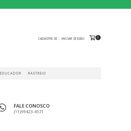
0
CADASTRE-SE
INICIAR SESSÃO
 EDUCADOR
RASTREIO
FALE CONOSCO
(11)99423-4571