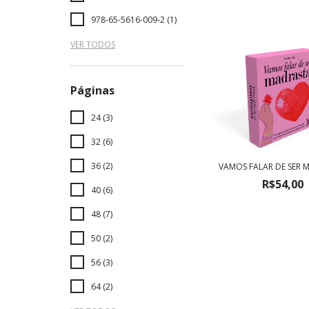
978-65-5616-009-2 (1)
VER TODOS
Páginas
24 (3)
32 (6)
36 (2)
VAMOS FALAR DE SER 
R$54,00
40 (6)
48 (7)
50 (2)
56 (3)
64 (2)