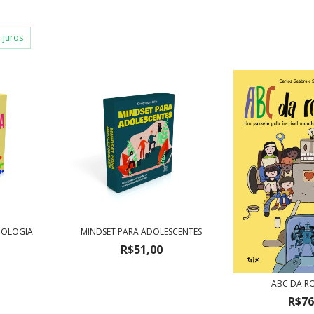
 juros
IOLOGIA
MINDSET PARA ADOLESCENTES
R$51,00
ABC DA R
R$76