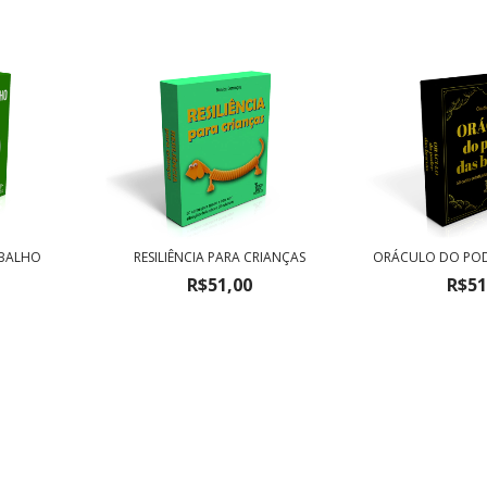
ABALHO
RESILIÊNCIA PARA CRIANÇAS
ORÁCULO DO POD
R$51,00
R$51