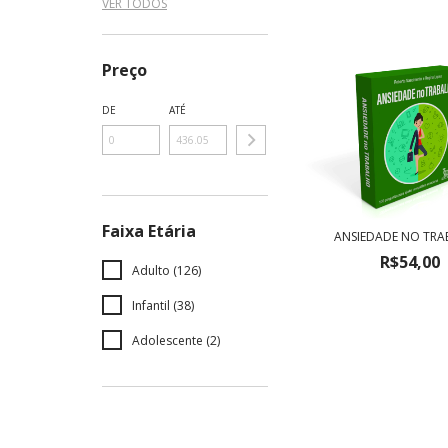
VER TODOS
Preço
DE
ATÉ
Faixa Etária
ANSIEDADE NO TR
R$54,00
Adulto (126)
Infantil (38)
Adolescente (2)