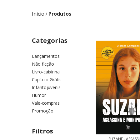
Início
Produtos
/
Categorias
Lançamentos
Não ficção
Livro-caixinha
Capítulo Grátis
Infantojuvenis
Humor
Vale-compras
Promoção
Filtros
SUZANE - ASSASSI