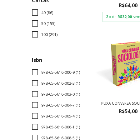
Cartas
R$64,00
40 (86)
2
x de
R$32,00
sem
50 (155)
100 (291)
Isbn
978-65-5616-000-9 (1)
978-65-5616-002-3 (1)
978-65-5616-003-0 (1)
PUXA CONVERSA SOC
978-65-5616-004-7 (1)
R$54,00
978-65-5616-005-4 (1)
978-65-5616-006-1 (1)
978-65-5616-008-5 (1)