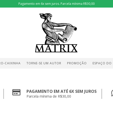
Pagamento em 6x sem juros. Parcela mínima R$30,00
RO-CAIXINHA
TORNE-SE UM AUTOR
PROMOÇÃO
ESPAÇO DO
PAGAMENTO EM ATÉ 6X SEM JUROS
Parcela mínima de R$30,00