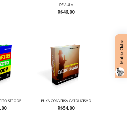
DE AULA
R$46,00
Matrix Clube
FEITO STROOP
PUXA CONVERSA CATOLICISMO
,00
R$54,00