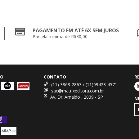
PAGAMENTO EM ATÉ 6X SEM JUROS
Parcela mínima de R$30,00
TO
CONTATO
R
(11) 3868-2863 / (11)99423-4571
sac@matrixeditora.com.br
Av. Dr. Arnaldo , 2039 - SP
N