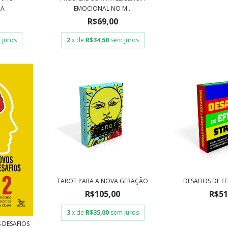
RA
EMOCIONAL NO M...
R$69,00
 juros
2
x de
R$34,50
sem juros
TAROT PARA A NOVA GERAÇÃO
DESAFIOS DE E
R$105,00
R$51
3
x de
R$35,00
sem juros
S DESAFIOS