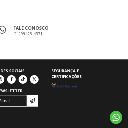
FALE CONOSCO
(11)99423-4571
EDES SOCIAIS
SEGURANÇA E
CERTIFICAÇÕES
EWSLETTER