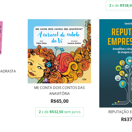
2
x de
R$38,0
MADRASTA
ME CONTA DOIS CONTOS DAS
ANAVITÓRIA
R$65,00
REPUTAÇÃO E
2
x de
R$32,50
sem juros
R$37