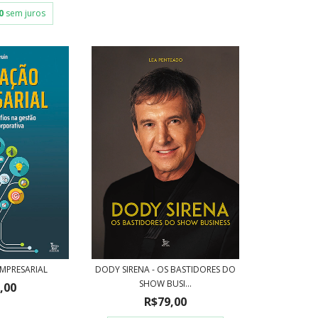
0
sem juros
MPRESARIAL
DODY SIRENA - OS BASTIDORES DO
SHOW BUSI...
,00
R$79,00