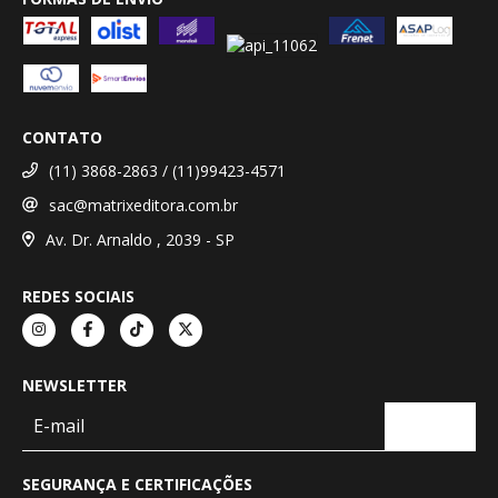
CONTATO
(11) 3868-2863 / (11)99423-4571
sac@matrixeditora.com.br
Av. Dr. Arnaldo , 2039 - SP
REDES SOCIAIS
NEWSLETTER
SEGURANÇA E CERTIFICAÇÕES