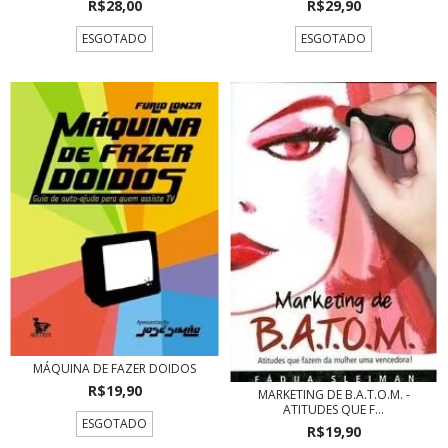
R$28,00
R$29,90
ESGOTADO
ESGOTADO
MÁQUINA DE FAZER DOIDOS
R$19,90
MARKETING DE B.A.T.O.M. -
ATITUDES QUE F...
ESGOTADO
R$19,90