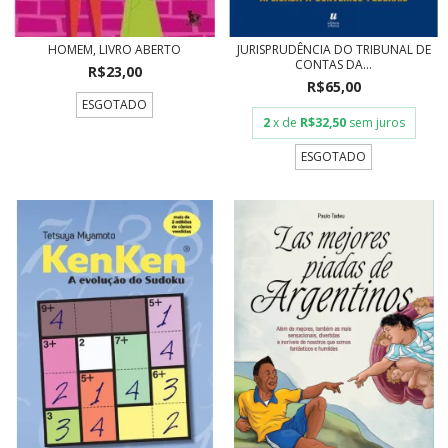
HOMEM, LIVRO ABERTO
JURISPRUDÊNCIA DO TRIBUNAL DE
CONTAS DA...
R$23,00
R$65,00
ESGOTADO
2
x de
R$32,50
sem juros
ESGOTADO