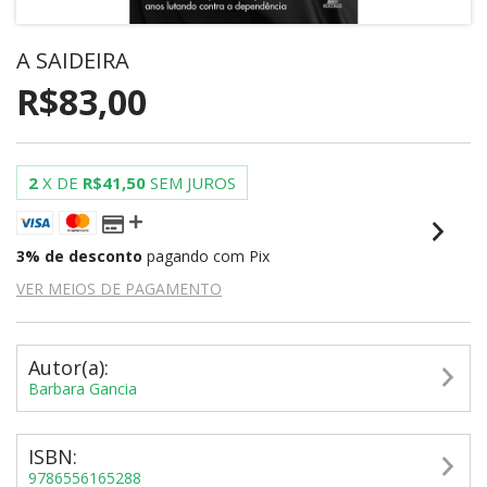
A SAIDEIRA
R$83,00
2
X DE
R$41,50
SEM JUROS
3% de desconto
pagando com Pix
VER MEIOS DE PAGAMENTO
Autor(a):
Barbara Gancia
ISBN:
9786556165288