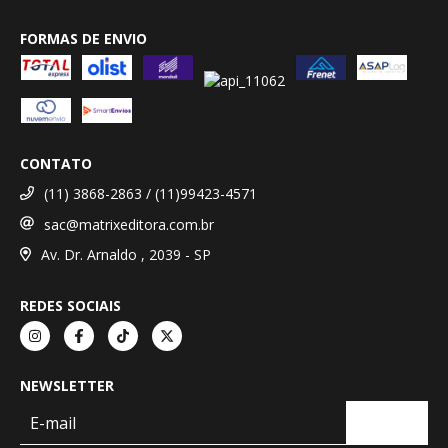
FORMAS DE ENVIO
CONTATO
(11) 3868-2863 / (11)99423-4571
sac@matrixeditora.com.br
Av. Dr. Arnaldo , 2039 - SP
REDES SOCIAIS
NEWSLETTER