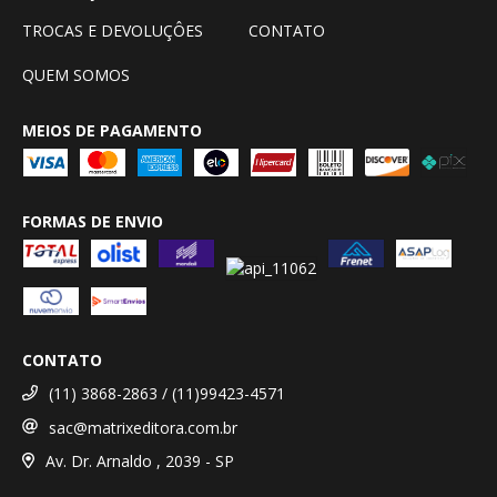
TROCAS E DEVOLUÇÔES
CONTATO
QUEM SOMOS
MEIOS DE PAGAMENTO
FORMAS DE ENVIO
CONTATO
(11) 3868-2863 / (11)99423-4571
sac@matrixeditora.com.br
Av. Dr. Arnaldo , 2039 - SP