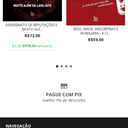
ASSASSINATO DE REPUTAÇÕES II -
SEXO, AMOR, ENDORFINAS E
MUITO ALÉ...
BOBAGENS - A CI...
R$72,00
R$59,00
2
x de
R$36,00
sem juros
PAGUE COM PIX
Ganhe 3% de desconto
NAVEGAÇÃO