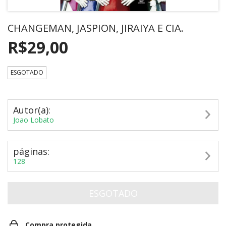
CHANGEMAN, JASPION, JIRAIYA E CIA.
R$29,00
ESGOTADO
Autor(a):
Joao Lobato
páginas:
128
Compra protegida