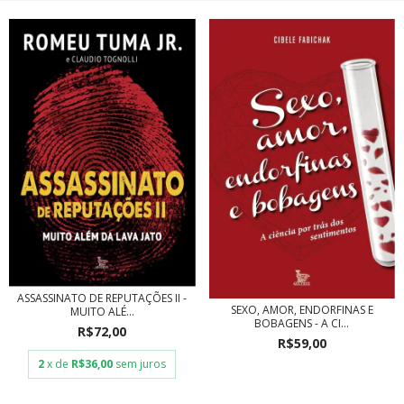
ASSASSINATO DE REPUTAÇÕES II -
SEXO, AMOR, ENDORFINAS E
MUITO ALÉ...
BOBAGENS - A CI...
R$72,00
R$59,00
2
x de
R$36,00
sem juros