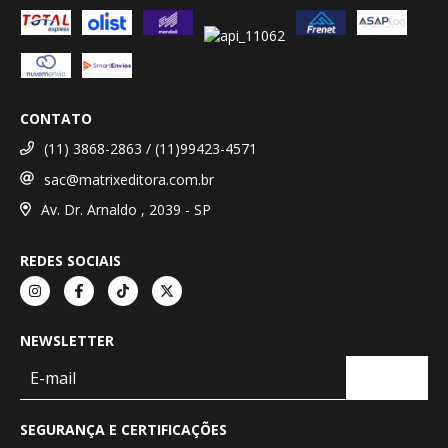
CONTATO
(11) 3868-2863 / (11)99423-4571
sac@matrixeditora.com.br
Av. Dr. Arnaldo , 2039 - SP
REDES SOCIAIS
NEWSLETTER
SEGURANÇA E CERTIFICAÇÕES