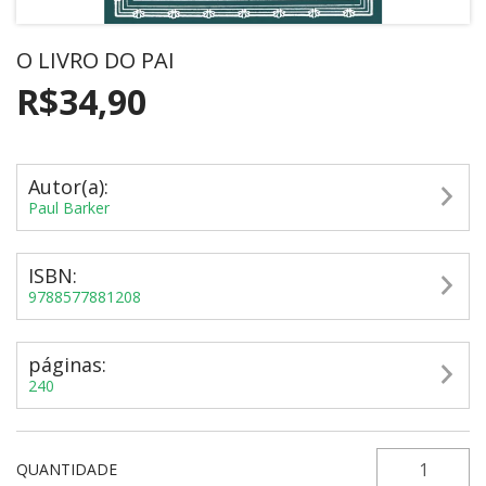
O LIVRO DO PAI
R$34,90
Autor(a):
Paul Barker
ISBN:
9788577881208
páginas:
240
QUANTIDADE