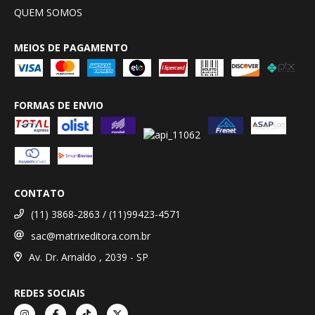
QUEM SOMOS
MEIOS DE PAGAMENTO
FORMAS DE ENVIO
CONTATO
(11) 3868-2863 / (11)99423-4571
sac@matrixeditora.com.br
Av. Dr. Arnaldo , 2039 - SP
REDES SOCIAIS