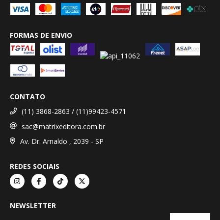
FORMAS DE ENVIO
CONTATO
(11) 3868-2863 / (11)99423-4571
sac@matrixeditora.com.br
Av. Dr. Arnaldo , 2039 - SP
REDES SOCIAIS
NEWSLETTER