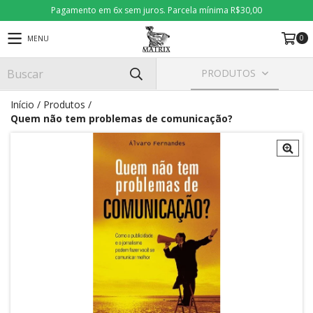
Pagamento em 6x sem juros. Parcela mínima R$30,00
0
MENU
PRODUTOS
Início
/
Produtos
/
Quem não tem problemas de comunicação?